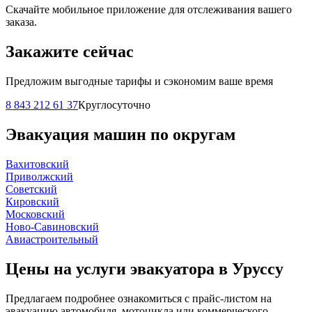
Скачайте мобильное приложение для отслеживания вашего
заказа.
Закажите сейчас
Предложим выгодные тарифы и сэкономим ваше время
8 843 212 61 37
Круглосуточно
Эвакуация машин по округам
Вахитовский
Приволжский
Советский
Кировский
Московский
Ново-Савиновский
Авиастроительный
Цены на услуги эвакуатора в Уруссу
Предлагаем подробнее ознакомиться с прайс-листом на
эвакуацию автомобиля, мотоцикла или коммерческого