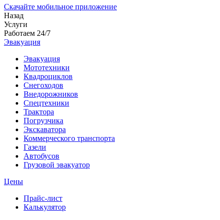
Скачайте мобильное приложение
Назад
Услуги
Работаем 24/7
Эвакуация
Эвакуация
Мототехники
Квадроциклов
Снегоходов
Внедорожников
Спецтехники
Трактора
Погрузчика
Экскаватора
Коммерческого транспорта
Газели
Автобусов
Грузовой эвакуатор
Цены
Прайс-лист
Калькулятор