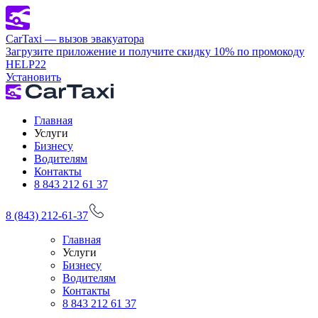
CarTaxi — вызов эвакуатора
Загрузите приложение и получите скидку 10% по промокоду
HELP22
Установить
Главная
Услуги
Бизнесу
Водителям
Контакты
8 843 212 61 37
8 (843) 212-61-37
Главная
Услуги
Бизнесу
Водителям
Контакты
8 843 212 61 37