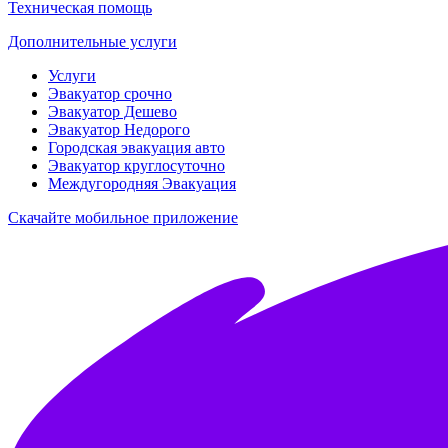
Техническая помощь
Дополнительные услуги
Услуги
Эвакуатор срочно
Эвакуатор Дешево
Эвакуатор Недорого
Городская эвакуация авто
Эвакуатор круглосуточно
Междугородняя Эвакуация
Скачайте мобильное приложение