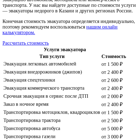
транспорта. У нас вы найдете доступные по стоимости услуги
— эвакуаторы недорого в Казани и других регионах России.
Конечная стоимость эвакуатора определяется индивидуально,
поэтому рекомендуем воспользоваться
нашим онлайн
калькулятором.
Рассчитать стоимость
Услуги эвакуатора
Тип услуги
Стоимость
Эвакуация легковых автомобилей
от 1 500 ₽
Эвакуация внедорожников (джипов)
от 2 400 ₽
Эвакуация спецтехники
от 2 600 ₽
Эвакуация коммерческого транспорта
от 2 400 ₽
Срочная эвакуация в сервис после ДТП
от 2 000 ₽
Заказ в ночное время
от 2 400 ₽
Транспортировка мотоциклов, квадроциклов
от 1 500 ₽
Транспортировка трактора
от 2 500 ₽
Транспортировка автобуса
от 5 000 ₽
Транспортировка газели
от 3 000 ₽