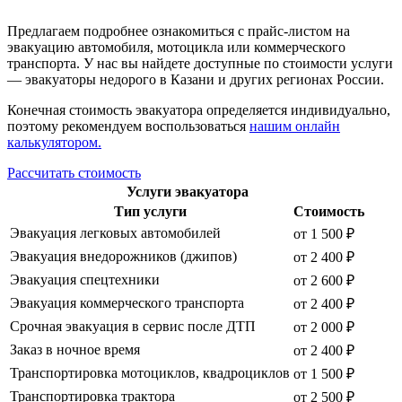
Предлагаем подробнее ознакомиться с прайс-листом на
эвакуацию автомобиля, мотоцикла или коммерческого
транспорта. У нас вы найдете доступные по стоимости услуги
— эвакуаторы недорого в Казани и других регионах России.
Конечная стоимость эвакуатора определяется индивидуально,
поэтому рекомендуем воспользоваться
нашим онлайн
калькулятором.
Рассчитать стоимость
Услуги эвакуатора
Тип услуги
Стоимость
Эвакуация легковых автомобилей
от 1 500 ₽
Эвакуация внедорожников (джипов)
от 2 400 ₽
Эвакуация спецтехники
от 2 600 ₽
Эвакуация коммерческого транспорта
от 2 400 ₽
Срочная эвакуация в сервис после ДТП
от 2 000 ₽
Заказ в ночное время
от 2 400 ₽
Транспортировка мотоциклов, квадроциклов
от 1 500 ₽
Транспортировка трактора
от 2 500 ₽