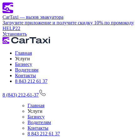
CarTaxi — вызов эвакуатора
Загрузите приложение и получите скидку 10% по промокоду
HELP22
Установить
Главная
Услуги
Бизнесу
Водителям
Контакты
8 843 212 61 37
8 (843) 212-61-37
Главная
Услуги
Бизнесу
Водителям
Контакты
8 843 212 61 37