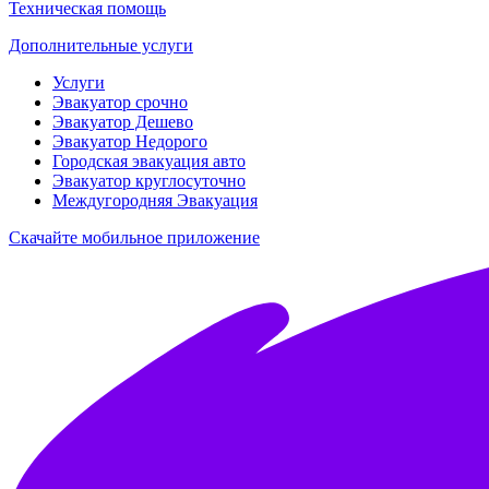
Техническая помощь
Дополнительные услуги
Услуги
Эвакуатор срочно
Эвакуатор Дешево
Эвакуатор Недорого
Городская эвакуация авто
Эвакуатор круглосуточно
Междугородняя Эвакуация
Скачайте мобильное приложение