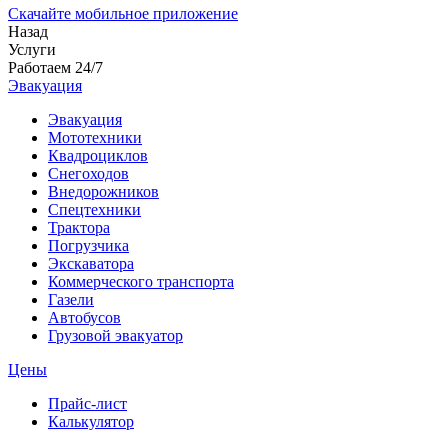
Скачайте мобильное приложение
Назад
Услуги
Работаем 24/7
Эвакуация
Эвакуация
Мототехники
Квадроциклов
Снегоходов
Внедорожников
Спецтехники
Трактора
Погрузчика
Экскаватора
Коммерческого транспорта
Газели
Автобусов
Грузовой эвакуатор
Цены
Прайс-лист
Калькулятор