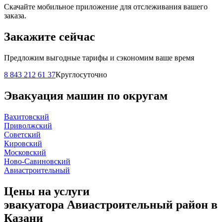
Скачайте мобильное приложение для отслеживания вашего
заказа.
Закажите сейчас
Предложим выгодные тарифы и сэкономим ваше время
8 843 212 61 37
Круглосуточно
Эвакуация машин по округам
Вахитовский
Приволжский
Советский
Кировский
Московский
Ново-Савиновский
Авиастроительный
Цены на услуги
эвакуатора Авиастроительный район в
Казани