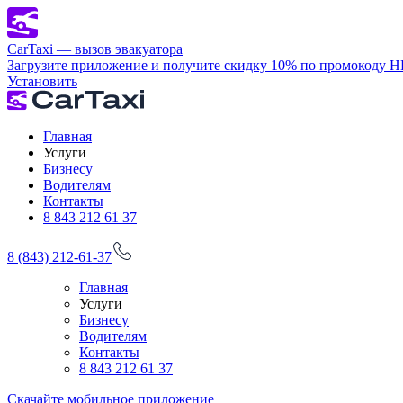
CarTaxi — вызов эвакуатора
Загрузите приложение и получите скидку 10% по промокоду 
Установить
Главная
Услуги
Бизнесу
Водителям
Контакты
8 843 212 61 37
8 (843) 212-61-37
Главная
Услуги
Бизнесу
Водителям
Контакты
8 843 212 61 37
Скачайте мобильное приложение