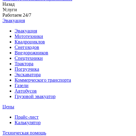
Назад
Услуги
Работаем 24/7
Эвакуация
Эвакуация
Мототехники
Квадроциклов
Снегоходов
Внедорожников
Спецтехники
Трактора
Погрузчика
Экскаватора
Коммерческого транспорта
Газели
Автобусов
Грузовой эвакуатор
Цены
Прайс-лист
Калькулятор
Техническая помощь