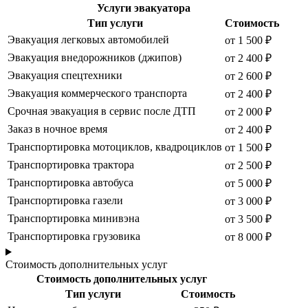
Услуги эвакуатора
Тип услуги
Стоимость
Эвакуация легковых автомобилей
от 1 500 ₽
Эвакуация внедорожников (джипов)
от 2 400 ₽
Эвакуация спецтехники
от 2 600 ₽
Эвакуация коммерческого транспорта
от 2 400 ₽
Срочная эвакуация в сервис после ДТП
от 2 000 ₽
Заказ в ночное время
от 2 400 ₽
Транспортировка мотоциклов, квадроциклов
от 1 500 ₽
Транспортировка трактора
от 2 500 ₽
Транспортировка автобуса
от 5 000 ₽
Транспортировка газели
от 3 000 ₽
Транспортировка минивэна
от 3 500 ₽
Транспортировка грузовика
от 8 000 ₽
Стоимость дополнительных услуг
Стоимость дополнительных услуг
Тип услуги
Стоимость