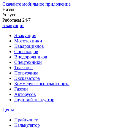
Скачайте мобильное приложение
Назад
Услуги
Работаем 24/7
Эвакуация
Эвакуация
Мототехники
Квадроциклов
Снегоходов
Внедорожников
Спецтехники
Трактора
Погрузчика
Экскаватора
Коммерческого транспорта
Газели
Автобусов
Грузовой эвакуатор
Цены
Прайс-лист
Калькулятор