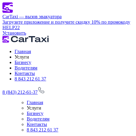
CarTaxi — вызов эвакуатора
Загрузите приложение и получите скидку 10% по промокоду
HELP22
Установить
Главная
Услуги
Бизнесу
Водителям
Контакты
8 843 212 61 37
8 (843) 212-61-37
Главная
Услуги
Бизнесу
Водителям
Контакты
8 843 212 61 37