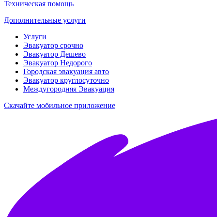
Техническая помощь
Дополнительные услуги
Услуги
Эвакуатор срочно
Эвакуатор Дешево
Эвакуатор Недорого
Городская эвакуация авто
Эвакуатор круглосуточно
Междугородняя Эвакуация
Скачайте мобильное приложение