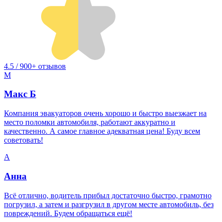
4.5 / 900+ отзывов
М
Макс Б
Компания эвакуаторов очень хорошо и быстро выезжает на
место поломки автомобиля, работают аккуратно и
качественно. А самое главное адекватная цена! Буду всем
советовать!
А
Анна
Всё отлично, водитель прибыл достаточно быстро, грамотно
погрузил, а затем и разгрузил в другом месте автомобиль, без
повреждений. Будем обращаться ещё!